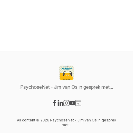
PsychoseNet - Jim van Os in gesprek met...
Visit our Facebook page
Visit our LinkedIn page
Visit our Instagram page
Visit our YouTube page
Visit our Website page
All content © 2026 PsychoseNet - Jim van Os in gesprek
met...