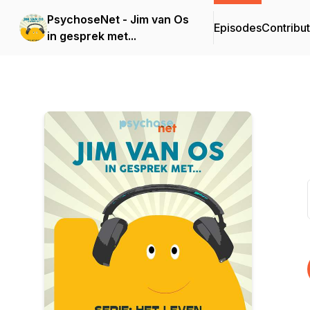
PsychoseNet - Jim van Os
Episodes
Contribu
in gesprek met...