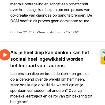
mentale ontregeling en schrijft een proefschrift
over hoe design kan helpen om een proces van
co-creatie van diagnose op gang te brengen. De
DSM heeft in dit proces geen dominante rol me...
October 22, 2025
•
Season 4
•
Episode 11
•
37:02
Als je heel diep kan denken kan het
sociaal heel ingewikkeld worden:
het leerpad van Laurens.
Laurens kan diep en breed denken – en groeide
op al denkend over de wereld om hem heen.
Maar hoe kun je ook IN die wereld zijn en je
spontaan verhouden tot anderen? Over zijn
moeilijke leertraject en de rol van zijn bekering tot
het geloof.