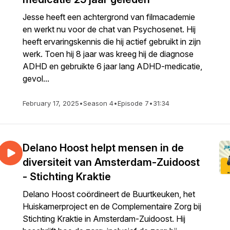
Jesse heeft een achtergrond van filmacademie
en werkt nu voor de chat van Psychosenet. Hij
heeft ervaringskennis die hij actief gebruikt in zijn
werk. Toen hij 8 jaar was kreeg hij de diagnose
ADHD en gebruikte 6 jaar lang ADHD-medicatie,
gevol...
February 17, 2025
•
Season 4
•
Episode 7
•
31:34
Delano Hoost helpt mensen in de
diversiteit van Amsterdam-Zuidoost
- Stichting Kraktie
Delano Hoost coördineert de Buurtkeuken, het
Huiskamerproject en de Complementaire Zorg bij
Stichting Kraktie in Amsterdam-Zuidoost. Hij