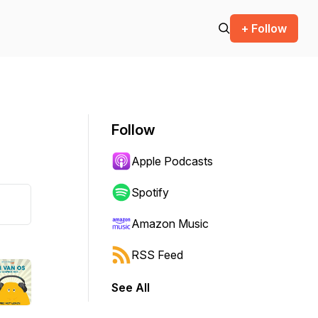
+ Follow
Follow
Apple Podcasts
Spotify
Amazon Music
RSS Feed
See All