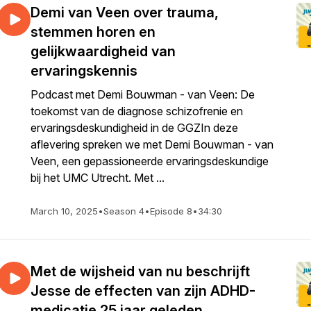
Demi van Veen over trauma,
stemmen horen en
gelijkwaardigheid van
ervaringskennis
Podcast met Demi Bouwman - van Veen: De
toekomst van de diagnose schizofrenie en
ervaringsdeskundigheid in de GGZIn deze
aflevering spreken we met Demi Bouwman - van
Veen, een gepassioneerde ervaringsdeskundige
bij het UMC Utrecht. Met ...
March 10, 2025
•
Season 4
•
Episode 8
•
34:30
Met de wijsheid van nu beschrijft
Jesse de effecten van zijn ADHD-
medicatie 25 jaar geleden