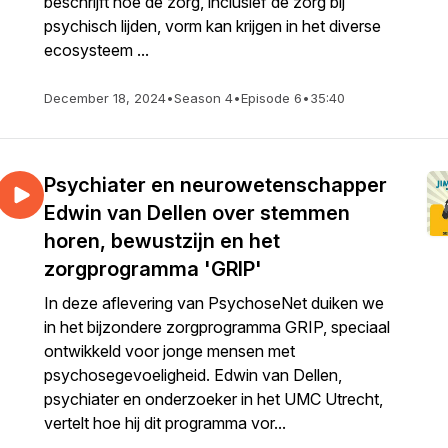
beschrijft hoe de zorg, inclusief de zorg bij
psychisch lijden, vorm kan krijgen in het diverse
ecosysteem ...
December 18, 2024
•
Season 4
•
Episode 6
•
35:40
Psychiater en neurowetenschapper
Edwin van Dellen over stemmen
horen, bewustzijn en het
zorgprogramma 'GRIP'
In deze aflevering van PsychoseNet duiken we
in het bijzondere zorgprogramma GRIP, speciaal
ontwikkeld voor jonge mensen met
psychosegevoeligheid. Edwin van Dellen,
psychiater en onderzoeker in het UMC Utrecht,
vertelt hoe hij dit programma vor...