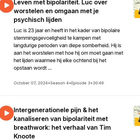
Leven met bipolariteit. Luc over
worstelen en omgaan met je
psychisch lijden
Luc is 23 jaar en heeft in het kader van bipolaire
stemmingsgevoeligheid te kampen met
langdurige perioden van diepe somberheid. Hij is
aan het worstelen met hoe hij om moet gaan met
het lijden waarmee hij elke ochtend bij het
opstaan wordt ...
October 07, 2024
•
Season 4
•
Episode 3
•
30:49
Intergenerationele pijn & het
kanaliseren van bipolariteit met
breathwork: het verhaal van Tim
Knoote