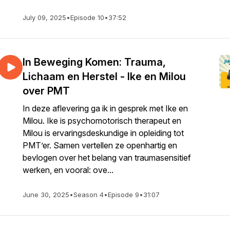
July 09, 2025
•
Episode 10
•
37:52
In Beweging Komen: Trauma,
Lichaam en Herstel - Ike en Milou
over PMT
In deze aflevering ga ik in gesprek met Ike en
Milou. Ike is psychomotorisch therapeut en
Milou is ervaringsdeskundige in opleiding tot
PMT’er. Samen vertellen ze openhartig en
bevlogen over het belang van traumasensitief
werken, en vooral: ove...
June 30, 2025
•
Season 4
•
Episode 9
•
31:07