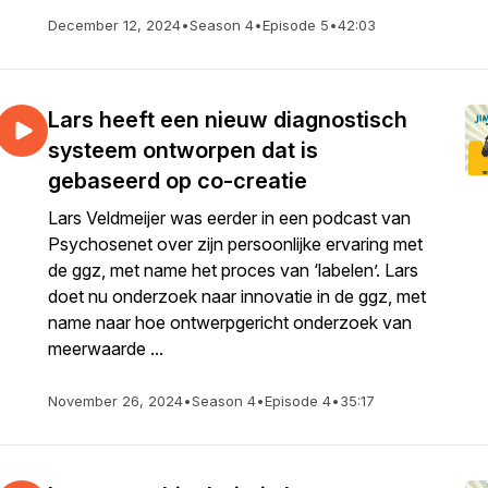
December 12, 2024
•
Season 4
•
Episode 5
•
42:03
Lars heeft een nieuw diagnostisch
systeem ontworpen dat is
gebaseerd op co-creatie
Lars Veldmeijer was eerder in een podcast van
Psychosenet over zijn persoonlijke ervaring met
de ggz, met name het proces van ‘labelen’. Lars
doet nu onderzoek naar innovatie in de ggz, met
name naar hoe ontwerpgericht onderzoek van
meerwaarde ...
November 26, 2024
•
Season 4
•
Episode 4
•
35:17