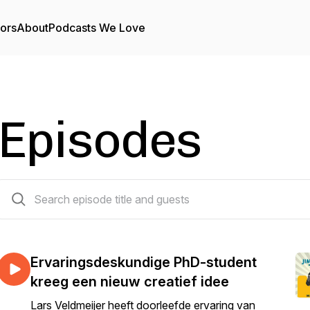
tors
About
Podcasts We Love
Episodes
46 episodes
Ervaringsdeskundige PhD-student
kreeg een nieuw creatief idee
Lars Veldmeijer heeft doorleefde ervaring van