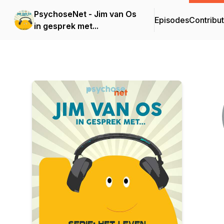
PsychoseNet - Jim van Os
Episodes
Contribu
in gesprek met...