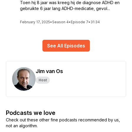
Toen hij 8 jaar was kreeg hij de diagnose ADHD en
gebruikte 6 jaar lang ADHD-medicatie, gevol...
February 17, 2025
•
Season 4
•
Episode 7
•
31:34
See All Episodes
Jim van Os
Host
Podcasts we love
Check out these other fine podcasts recommended by us,
not an algorithm.