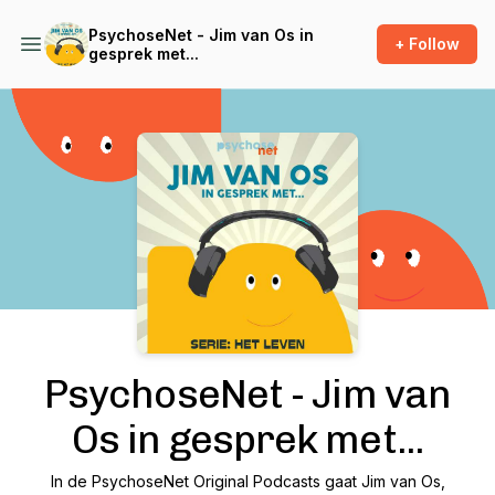
PsychoseNet - Jim van Os in
+ Follow
gesprek met...
Podcast Background Image
PsychoseNet - Jim van
Os in gesprek met...
In de PsychoseNet Original Podcasts gaat Jim van Os,