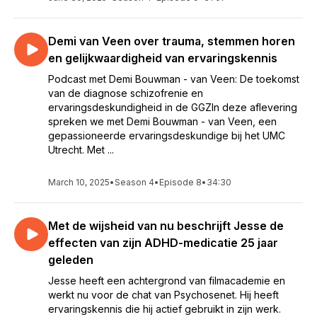
Demi van Veen over trauma, stemmen horen
en gelijkwaardigheid van ervaringskennis
Podcast met Demi Bouwman - van Veen: De toekomst
van de diagnose schizofrenie en
ervaringsdeskundigheid in de GGZIn deze aflevering
spreken we met Demi Bouwman - van Veen, een
gepassioneerde ervaringsdeskundige bij het UMC
Utrecht. Met ...
March 10, 2025
•
Season 4
•
Episode 8
•
34:30
Met de wijsheid van nu beschrijft Jesse de
effecten van zijn ADHD-medicatie 25 jaar
geleden
Jesse heeft een achtergrond van filmacademie en
werkt nu voor de chat van Psychosenet. Hij heeft
ervaringskennis die hij actief gebruikt in zijn werk.